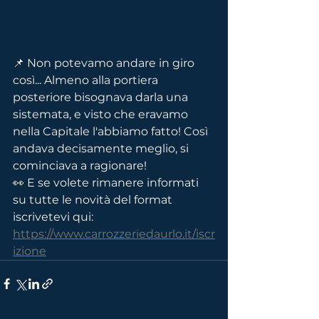
📌 Non potevamo andare in giro 
così... Almeno alla portiera 
posteriore bisognava darla una 
sistemata, e visto che eravamo 
nella Capitale l'abbiamo fatto! Così 
andava decisamente meglio, si 
cominciava a ragionare!
👀 E se volete rimanere informati 
su tutte le novità del format 
iscrivetevi qui:
https://www.carrozzeriedaurlo.it/iscr
izione