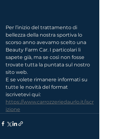
Per l’inizio del trattamento di 
bellezza della nostra sportiva lo 
scorso anno avevamo scelto una 
Beauty Farm Car. I particolari li 
sapete già, ma se così non fosse 
trovate tutta la puntata sul nostro 
sito web.
E se volete rimanere informati su 
tutte le novità del format 
iscrivetevi qui:
https://www.carrozzeriedaurlo.it/iscr
izione