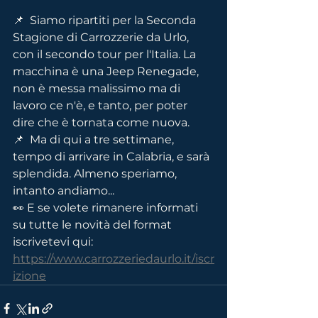
📌  
Siamo ripartiti per la Seconda 
Stagione di Carrozzerie da Urlo, 
con il secondo tour per l'Italia. La 
macchina è una Jeep Renegade, 
non è messa malissimo ma di 
lavoro ce n'è, e tanto, per poter 
dire che è tornata come nuova.
📌  
Ma di qui a tre settimane, 
tempo di arrivare in Calabria, e sarà 
splendida. Almeno speriamo, 
intanto andiamo...
👀 E se volete rimanere informati 
su tutte le novità del format 
iscrivetevi qui:
https://www.carrozzeriedaurlo.it/iscr
izione